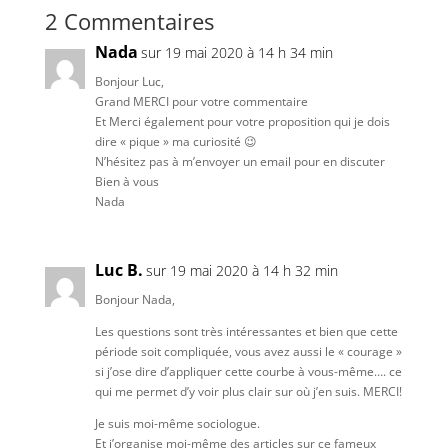
2 Commentaires
Nada
sur 19 mai 2020 à 14 h 34 min
Bonjour Luc,
Grand MERCI pour votre commentaire
Et Merci également pour votre proposition qui je dois
dire « pique » ma curiosité 😉
N’hésitez pas à m’envoyer un email pour en discuter
Bien à vous
Nada
Luc B.
sur 19 mai 2020 à 14 h 32 min
Bonjour Nada,
Les questions sont très intéressantes et bien que cette
période soit compliquée, vous avez aussi le « courage »
si j’ose dire d’appliquer cette courbe à vous-même…. ce
qui me permet d’y voir plus clair sur où j’en suis. MERCI!
Je suis moi-même sociologue.
Et j’organise moi-même des articles sur ce fameux