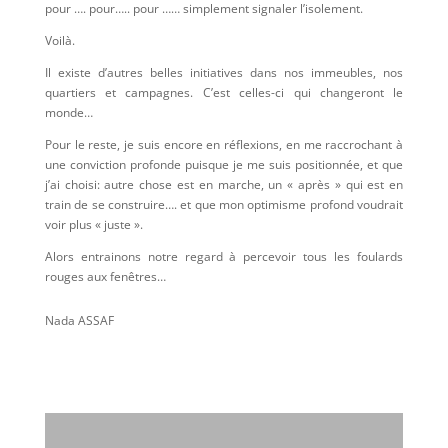
pour …. pour….. pour …… simplement signaler l’isolement.
Voilà.
Il existe d’autres belles initiatives dans nos immeubles, nos
quartiers et campagnes. C’est celles-ci qui changeront le
monde…
Pour le reste, je suis encore en réflexions, en me raccrochant à
une conviction profonde puisque je me suis positionnée, et que
j’ai choisi: autre chose est en marche, un « après » qui est en
train de se construire…. et que mon optimisme profond voudrait
voir plus « juste ».
Alors entrainons notre regard à percevoir tous les foulards
rouges aux fenêtres…
Nada ASSAF