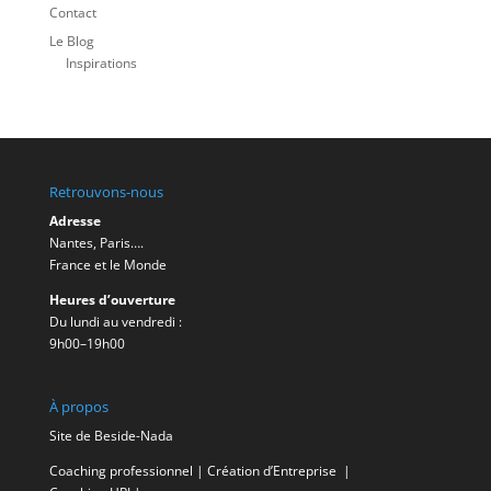
Contact
Le Blog
Inspirations
Retrouvons-nous
Adresse
Nantes, Paris….
France et le Monde
Heures d’ouverture
Du lundi au vendredi :
9h00–19h00
À propos
Site de Beside-Nada
Coaching professionnel
|
Création d’Entreprise
|