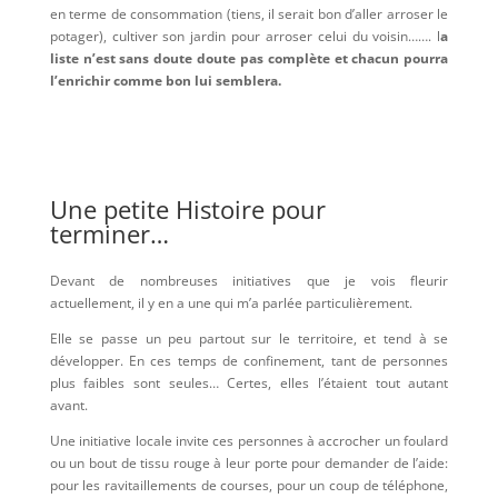
en terme de consommation (tiens, il serait bon d’aller arroser le
potager), cultiver son jardin pour arroser celui du voisin……. l
a
liste n’est sans doute doute pas complète et chacun pourra
l’enrichir comme bon lui semblera.
Une petite Histoire pour
terminer…
Devant de nombreuses initiatives que je vois fleurir
actuellement, il y en a une qui m’a parlée particulièrement.
Elle se passe un peu partout sur le territoire, et tend à se
développer. En ces temps de confinement, tant de personnes
plus faibles sont seules… Certes, elles l’étaient tout autant
avant.
Une initiative locale invite ces personnes à accrocher un foulard
ou un bout de tissu rouge à leur porte pour demander de l’aide:
pour les ravitaillements de courses, pour un coup de téléphone,