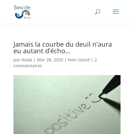
Jamais la courbe du deuil n’aura
eu autant d’écho…
par
Nada
|
Mar 28, 2020
|
Non classé
|
2
commentaires