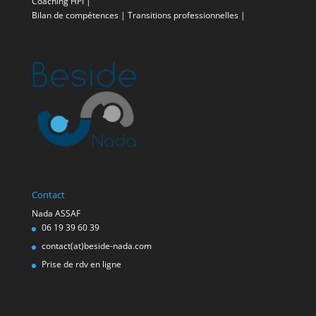
Coaching HPI
|
Bilan de compétences
|
Transitions professionnelles
|
Contact
Nada ASSAF
06 19 39 60 39
contact(at)beside-nada.com
Prise de rdv en ligne