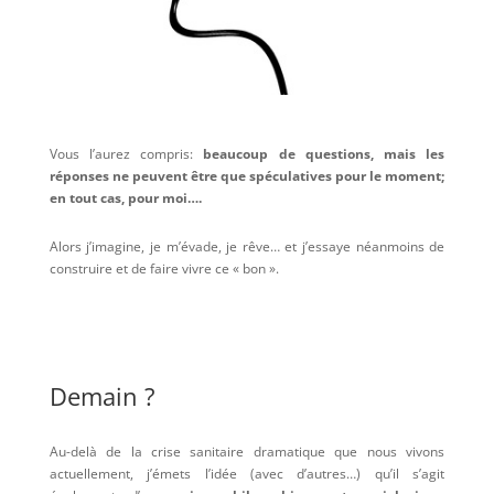
Vous l’aurez compris:
beaucoup de questions, mais les
réponses ne peuvent être que spéculatives pour le moment;
en tout cas, pour moi….
Alors j’imagine, je m’évade, je rêve… et j’essaye néanmoins de
construire et de faire vivre ce « bon ».
Demain ?
Au-delà de la crise sanitaire dramatique que nous vivons
actuellement, j’émets l’idée (avec d’autres…) qu’il s’agit