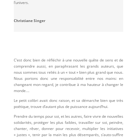
l’univers.
Christiane Singer
C’est donc bien de réfléchir à une nouvelle quête de sens et de
comprendre aussi, en paraphrasant les grands auteurs, que
nous sommes tous reliés à un « tout » bien plus grand que nous.
Nous portons donc une responsabilité entre nos mains: en
changeant mon regard, je contribue à ma hauteur à changer le
monde….
Le petit colibri avait donc raison, et sa démarche bien que très
poétique, trouve d’autant plus de puissance aujourd’hui.
Prendre du temps pour soi, et les autres, faire vivre de nouvelles
solidarités, protéger les plus faibles, travailler sur soi, peindre,
chanter, rêver, donner pour recevoir, multiplier les initiatives
« justes », tenir par la main les plus désemparés, s’auto-suffire