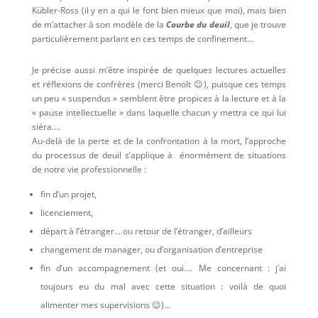
Kübler-Ross (il y en a qui le font bien mieux que moi), mais bien
de m’attacher à son modèle de la
Courbe du deuil
, que je trouve
particulièrement parlant en ces temps de confinement…
Je précise aussi m’être inspirée de quelques lectures actuelles
et réflexions de confrères (merci Benoît 😉), puisque ces temps
un peu « suspendus » semblent être propices à la lecture et à la
« pause intellectuelle » dans laquelle chacun y mettra ce qui lui
siéra….
Au-delà de la perte et de la confrontation à la mort, l’approche
du processus de deuil s’applique à énormément de situations
de notre vie professionnelle :
fin d’un projet,
licenciement,
départ à l’étranger… ou retour de l’étranger, d’ailleurs
changement de manager, ou d’organisation d’entreprise
fin d’un accompagnement (et oui…. Me concernant : j’ai
toujours eu du mal avec cette situation : voilà de quoi
alimenter mes supervisions 😉)…