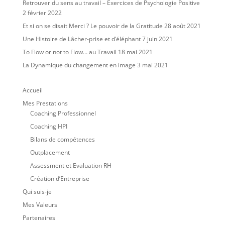
Retrouver du sens au travail – Exercices de Psychologie Positive
2 février 2022
Et si on se disait Merci ? Le pouvoir de la Gratitude
28 août 2021
Une Histoire de Lâcher-prise et d’éléphant
7 juin 2021
To Flow or not to Flow… au Travail
18 mai 2021
La Dynamique du changement en image
3 mai 2021
Accueil
Mes Prestations
Coaching Professionnel
Coaching HPI
Bilans de compétences
Outplacement
Assessment et Evaluation RH
Création d’Entreprise
Qui suis-je
Mes Valeurs
Partenaires